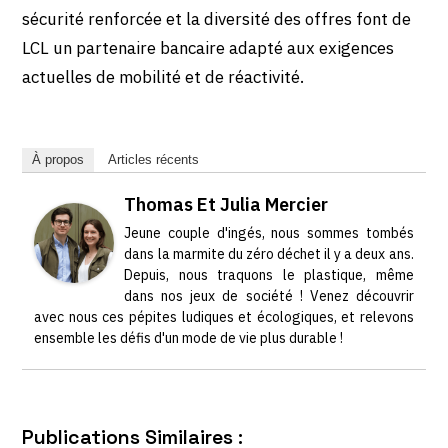
sécurité renforcée et la diversité des offres font de
LCL un partenaire bancaire adapté aux exigences
actuelles de mobilité et de réactivité.
À propos
Articles récents
Thomas Et Julia Mercier
Jeune couple d'ingés, nous sommes tombés
dans la marmite du zéro déchet il y a deux ans.
Depuis, nous traquons le plastique, même
dans nos jeux de société ! Venez découvrir
avec nous ces pépites ludiques et écologiques, et relevons
ensemble les défis d'un mode de vie plus durable !
Publications Similaires :