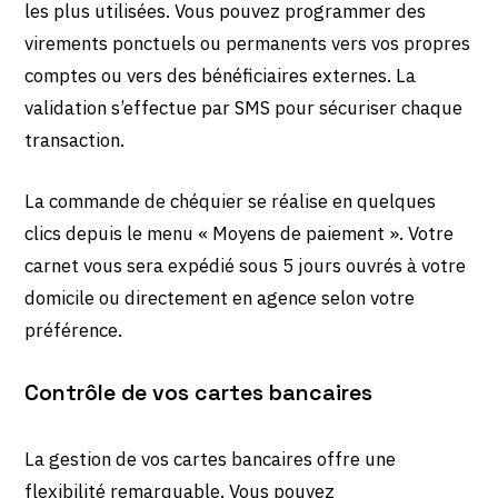
les plus utilisées. Vous pouvez programmer des
virements ponctuels ou permanents vers vos propres
comptes ou vers des bénéficiaires externes. La
validation s’effectue par SMS pour sécuriser chaque
transaction.
La commande de chéquier se réalise en quelques
clics depuis le menu « Moyens de paiement ». Votre
carnet vous sera expédié sous 5 jours ouvrés à votre
domicile ou directement en agence selon votre
préférence.
Contrôle de vos cartes bancaires
La gestion de vos cartes bancaires offre une
flexibilité remarquable. Vous pouvez