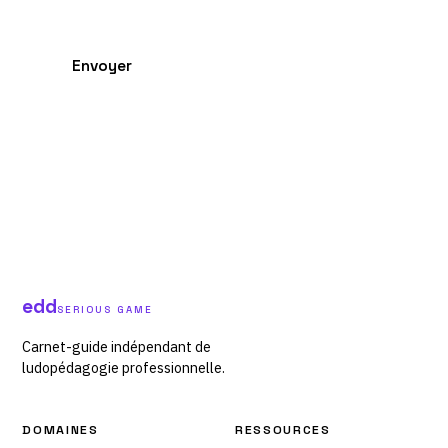
Envoyer
edd
SERIOUS GAME
Carnet-guide indépendant de
ludopédagogie professionnelle.
DOMAINES
RESSOURCES