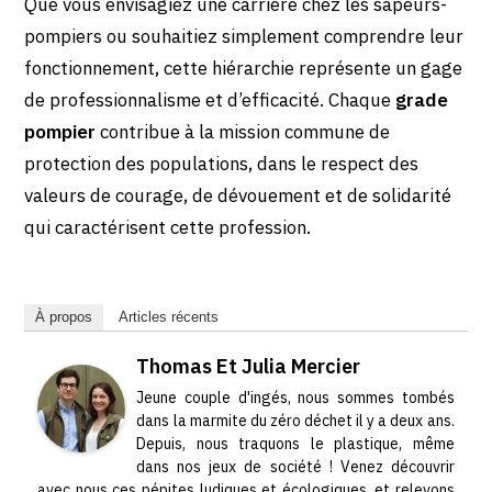
Que vous envisagiez une carrière chez les sapeurs-
pompiers ou souhaitiez simplement comprendre leur
fonctionnement, cette hiérarchie représente un gage
de professionnalisme et d’efficacité. Chaque
grade
pompier
contribue à la mission commune de
protection des populations, dans le respect des
valeurs de courage, de dévouement et de solidarité
qui caractérisent cette profession.
À propos
Articles récents
Thomas Et Julia Mercier
Jeune couple d'ingés, nous sommes tombés
dans la marmite du zéro déchet il y a deux ans.
Depuis, nous traquons le plastique, même
dans nos jeux de société ! Venez découvrir
avec nous ces pépites ludiques et écologiques, et relevons