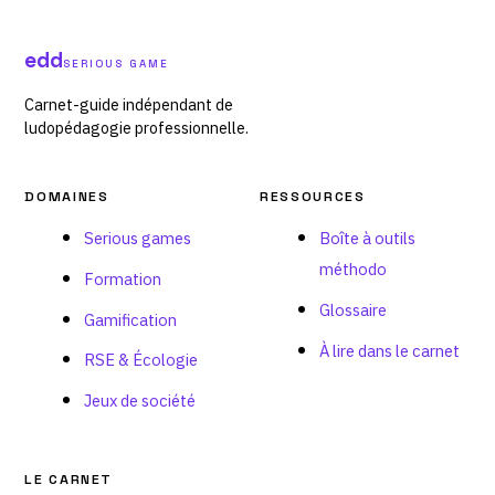
edd
SERIOUS GAME
Carnet-guide indépendant de
ludopédagogie professionnelle.
DOMAINES
RESSOURCES
Serious games
Boîte à outils
méthodo
Formation
Glossaire
Gamification
À lire dans le carnet
RSE & Écologie
Jeux de société
LE CARNET