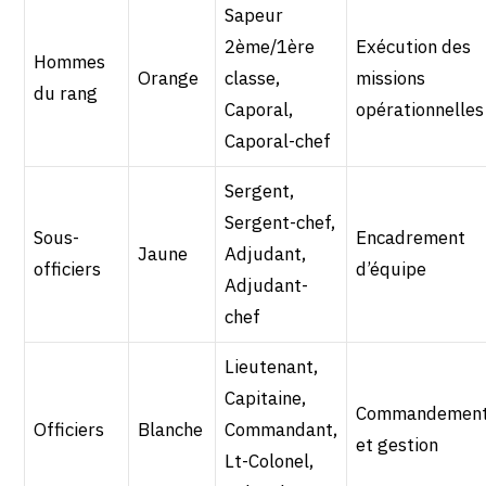
Sapeur
2ème/1ère
Exécution des
Hommes
Orange
classe,
missions
du rang
Caporal,
opérationnelles
Caporal-chef
Sergent,
Sergent-chef,
Sous-
Encadrement
Jaune
Adjudant,
officiers
d’équipe
Adjudant-
chef
Lieutenant,
Capitaine,
Commandemen
Officiers
Blanche
Commandant,
et gestion
Lt-Colonel,