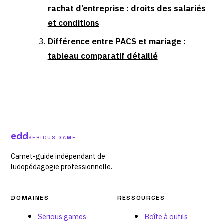
rachat d’entreprise : droits des salariés
et conditions
Différence entre PACS et mariage :
tableau comparatif détaillé
edd
SERIOUS GAME
Carnet-guide indépendant de
ludopédagogie professionnelle.
DOMAINES
RESSOURCES
Serious games
Boîte à outils