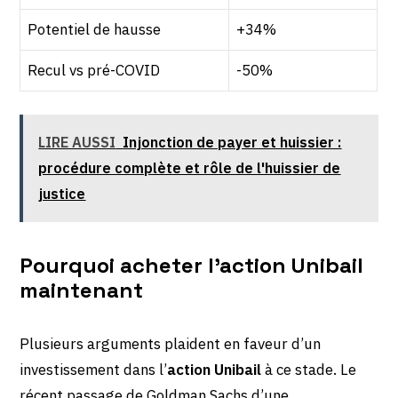
Potentiel de hausse
+34%
Recul vs pré-COVID
-50%
LIRE AUSSI
Injonction de payer et huissier :
procédure complète et rôle de l'huissier de
justice
Pourquoi acheter l’action Unibail
maintenant
Plusieurs arguments plaident en faveur d’un
investissement dans l’
action Unibail
à ce stade. Le
récent passage de Goldman Sachs d’une