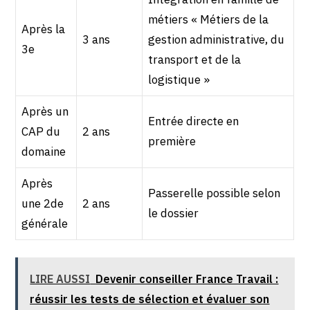
métiers « Métiers de la
Après la
3 ans
gestion administrative, du
3e
transport et de la
logistique »
Après un
Entrée directe en
CAP du
2 ans
première
domaine
Après
Passerelle possible selon
une 2de
2 ans
le dossier
générale
LIRE AUSSI
Devenir conseiller France Travail :
réussir les tests de sélection et évaluer son