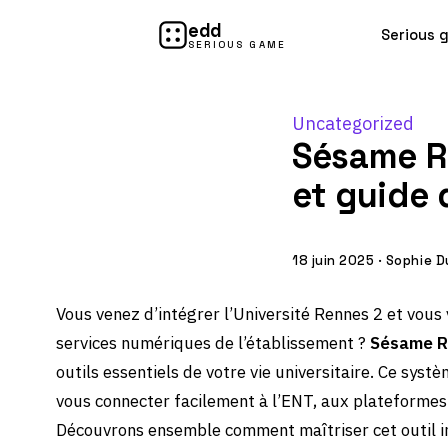
edd
Serious 
SERIOUS GAME
Uncategorized
Sésame Re
et guide 
18 juin 2025
·
Sophie D
Vous venez d’intégrer l’Université Rennes 2 et vo
services numériques de l’établissement ?
Sésame R
outils essentiels de votre vie universitaire. Ce sys
vous connecter facilement à l’ENT, aux plateformes
Découvrons ensemble comment maîtriser cet outil i