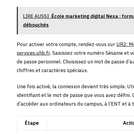
LIRE AUSSI
École marketing digital Nexa : fo
débouchés
Pour activer votre compte, rendez-vous sur
UR2: Mo
services.uhb.fr
. Saisissez votre numéro Sésame et vo
de passe personnel. Choisissez un mot de passe d’a
chiffres et caractères spéciaux.
Une fois activé, la connexion devient très simple. U
identifiant et le mot de passe que vous avez défin
d’accéder aux ordinateurs du campus, à l’ENT et à t
Étape
Acti