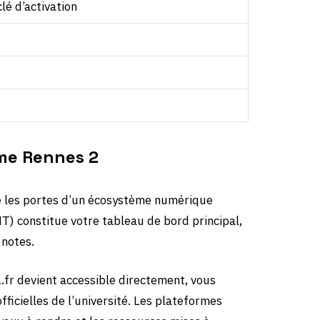
é d’activation
ame Rennes 2
 les portes d’un écosystème numérique
) constitue votre tableau de bord principal,
 notes.
.fr devient accessible directement, vous
ficielles de l’université. Les plateformes