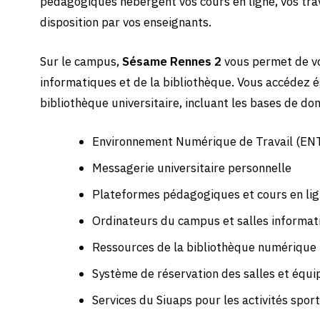
pédagogiques hébergent vos cours en ligne, vos tra
disposition par vos enseignants.
Sur le campus,
Sésame Rennes 2
vous permet de vo
informatiques et de la bibliothèque. Vous accédez
bibliothèque universitaire, incluant les bases de do
Environnement Numérique de Travail (EN
Messagerie universitaire personnelle
Plateformes pédagogiques et cours en li
Ordinateurs du campus et salles informat
Ressources de la bibliothèque numérique
Système de réservation des salles et équ
Services du Siuaps pour les activités sport