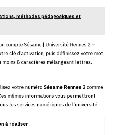
rmations, méthodes pédagogiques et
n compte Sésame | Université Rennes 2 –
tre clé d’activation, puis définissez votre mot
u moins 8 caractères mélangeant lettres,
tilisez votre numéro
Sésame Rennes 2
comme
i. Ces mêmes informations vous permettront
ous les services numériques de l’université.
on à réaliser