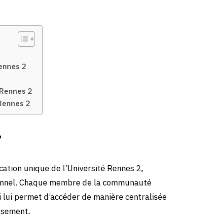
ennes 2
 Rennes 2
 Rennes 2
?
cation unique de l’Université Rennes 2,
onnel. Chaque membre de la communauté
i lui permet d’accéder de manière centralisée
ssement.