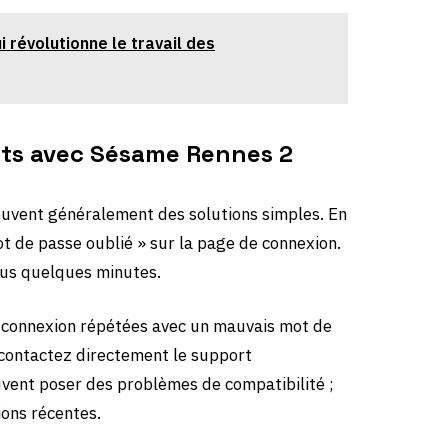
qui révolutionne le travail des
nts avec Sésame Rennes 2
uvent généralement des solutions simples. En
Mot de passe oublié » sur la page de connexion.
sous quelques minutes.
 connexion répétées avec un mauvais mot de
 contactez directement le support
uvent poser des problèmes de compatibilité ;
ions récentes.