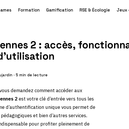
games
Formation
Gamification
RSE & Écologie
Jeux 
nnes 2 : accès, fonctionna
d’utilisation
ujardin
·
5 min de lecture
us vous demandez comment accéder aux
ennes 2
est votre clé d’entrée vers tous les
tème d’authentification unique vous permet de
 pédagogiques et bien d’autres services.
ndispensable pour profiter pleinement de