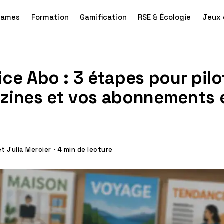
games
Formation
Gamification
RSE & Écologie
Jeux 
ce Abo : 3 étapes pour pilo
zines et vos abonnements 
t Julia Mercier
·
4 min de lecture