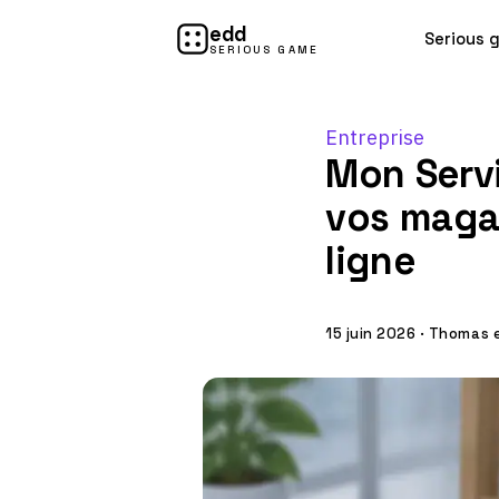
edd
Serious 
SERIOUS GAME
Entreprise
Mon Servi
vos maga
ligne
15 juin 2026
·
Thomas e