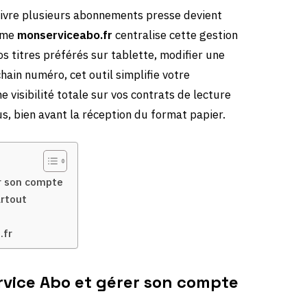
uivre plusieurs abonnements presse devient
orme
monserviceabo.fr
centralise cette gestion
s titres préférés sur tablette, modifier une
chain numéro, cet outil simplifie votre
 visibilité totale sur vos contrats de lecture
, bien avant la réception du format papier.
er son compte
artout
.fr
rvice Abo et gérer son compte