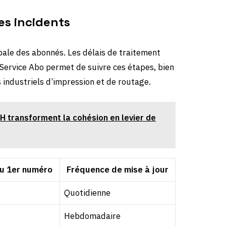
des incidents
pale des abonnés. Les délais de traitement
 Service Abo permet de suivre ces étapes, bien
 industriels d’impression et de routage.
RH transforment la cohésion en levier de
du 1er numéro
Fréquence de mise à jour
Quotidienne
Hebdomadaire