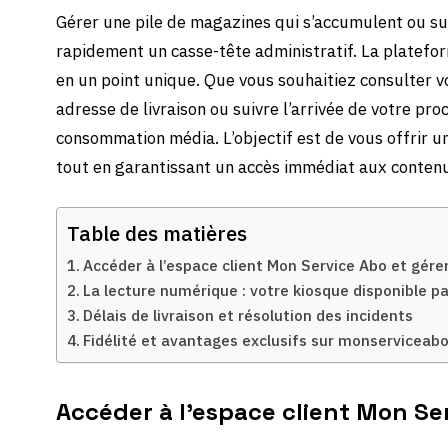
Gérer une pile de magazines qui s’accumulent ou s
rapidement un casse-tête administratif. La platef
en un point unique. Que vous souhaitiez consulter vo
adresse de livraison ou suivre l’arrivée de votre pro
consommation média. L’objectif est de vous offrir une
tout en garantissant un accès immédiat aux contenus
Table des matières
Accéder à l’espace client Mon Service Abo et gér
La lecture numérique : votre kiosque disponible p
Délais de livraison et résolution des incidents
Fidélité et avantages exclusifs sur monserviceabo
Accéder à l’espace client Mon Se