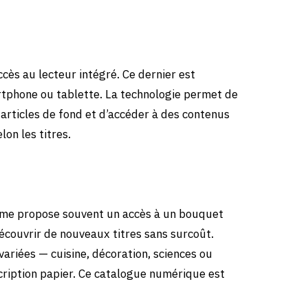
cès au lecteur intégré. Ce dernier est
rtphone ou tablette. La technologie permet de
s articles de fond et d’accéder à des contenus
lon les titres.
rme propose souvent un accès à un bouquet
couvrir de nouveaux titres sans surcoût.
ariées — cuisine, décoration, sciences ou
ription papier. Ce catalogue numérique est