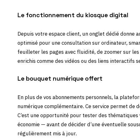
Le fonctionnement du kiosque digital
Depuis votre espace client, un onglet dédié donne ac
optimisé pour une consultation sur ordinateur, sma
feuilleter les pages avec fluidité, de zoomer sur le
enrichis comme des vidéos ou des liens interactifs se
Le bouquet numérique offert
En plus de vos abonnements personnels, la platefo
numérique complémentaire. Ce service permet de dé
C’est une opportunité pour tester des thématiques v
économie — avant de décider d’une éventuelle sousc
régulièrement mis à jour.