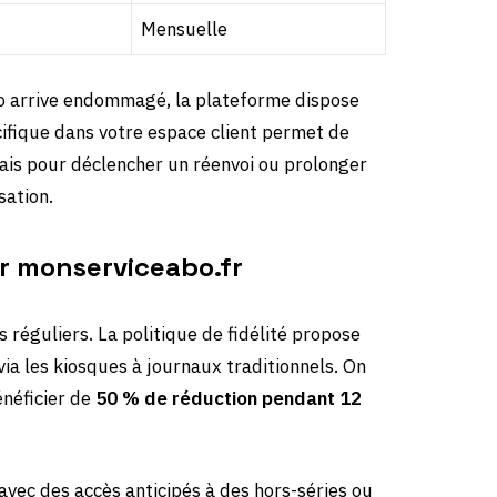
Mensuelle
ro arrive endommagé, la plateforme dispose
cifique dans votre espace client permet de
relais pour déclencher un réenvoi ou prolonger
ation.
ur monserviceabo.fr
s réguliers. La politique de fidélité propose
via les kiosques à journaux traditionnels. On
néficier de
50 % de réduction pendant 12
vec des accès anticipés à des hors-séries ou