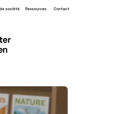
de société
Ressources
Contact
ter
en