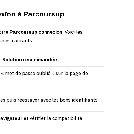
exion à Parcoursup
votre
Parcoursup connexion
. Voici les
lèmes courants :
Solution recommandée
n « mot de passe oublié » sur la page de
s puis réessayer avec les bons identifiants
avigateur et vérifier la compatibilité