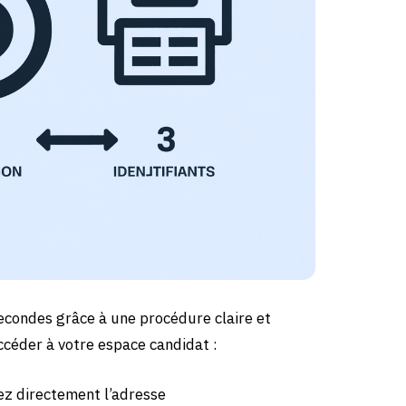
econdes grâce à une procédure claire et
accéder à votre espace candidat :
ez directement l’adresse