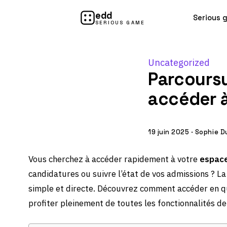
edd
Serious 
SERIOUS GAME
Uncategorized
Parcours
accéder 
19 juin 2025
·
Sophie D
Vous cherchez à accéder rapidement à votre
espac
candidatures ou suivre l’état de vos admissions ? 
simple et directe. Découvrez comment accéder en qu
profiter pleinement de toutes les fonctionnalités de