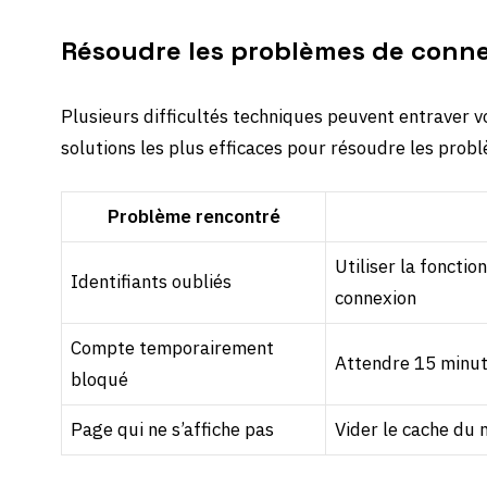
Résoudre les problèmes de conn
Plusieurs difficultés techniques peuvent entraver 
solutions les plus efficaces pour résoudre les prob
Problème rencontré
Utiliser la fonctio
Identifiants oubliés
connexion
Compte temporairement
Attendre 15 minute
bloqué
Page qui ne s’affiche pas
Vider le cache du n