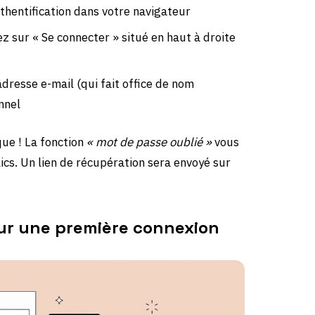
thentification dans votre navigateur
ez sur « Se connecter » situé en haut à droite
adresse e-mail (qui fait office de nom
nnel
que ! La fonction
« mot de passe oublié »
vous
ics. Un lien de récupération sera envoyé sur
ur une première connexion