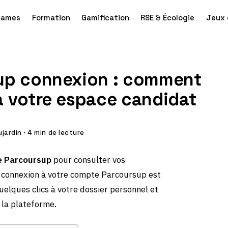
games
Formation
Gamification
RSE & Écologie
Jeux 
up connexion : comment
à votre espace candidat
ujardin
·
4 min de lecture
e Parcoursup
pour consulter vos
La connexion à votre compte Parcoursup est
elques clics à votre dossier personnel et
 la plateforme.