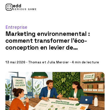
edd
SERIOUS GAME
Entreprise
Marketing environnemental :
comment transformer l’éco-
conception en levier de
performance et de fidélité ?
13 mai 2026
·
Thomas et Julia Mercier
·
4 min de lecture