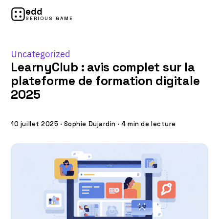
edd
SERIOUS GAME
Uncategorized
LearnyClub : avis complet sur la
plateforme de formation digitale
2025
10 juillet 2025
·
Sophie Dujardin
·
4 min de lecture