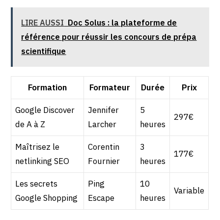
LIRE AUSSI
Doc Solus : la plateforme de
référence pour réussir les concours de prépa
scientifique
Formation
Formateur
Durée
Prix
Google Discover
Jennifer
5
297€
de A à Z
Larcher
heures
Maîtrisez le
Corentin
3
177€
netlinking SEO
Fournier
heures
Les secrets
Ping
10
Variable
Google Shopping
Escape
heures