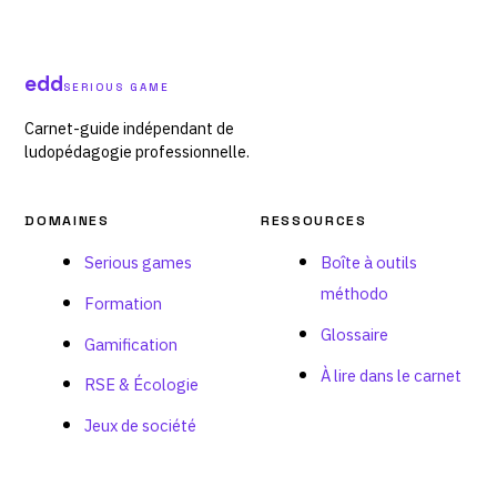
edd
SERIOUS GAME
Carnet-guide indépendant de
ludopédagogie professionnelle.
DOMAINES
RESSOURCES
Serious games
Boîte à outils
méthodo
Formation
Glossaire
Gamification
À lire dans le carnet
RSE & Écologie
Jeux de société