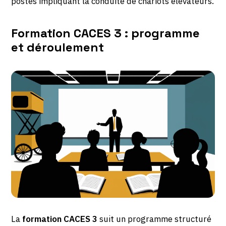
postes impliquant la conduite de chariots élévateurs.
Formation CACES 3 : programme
et déroulement
La
formation CACES 3
suit un programme structuré