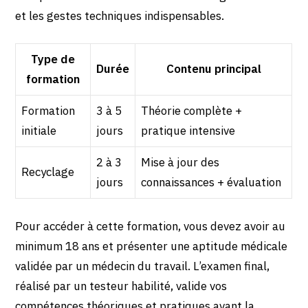
et les gestes techniques indispensables.
Type de
Durée
Contenu principal
formation
Formation
3 à 5
Théorie complète +
initiale
jours
pratique intensive
2 à 3
Mise à jour des
Recyclage
jours
connaissances + évaluation
Pour accéder à cette formation, vous devez avoir au
minimum 18 ans et présenter une aptitude médicale
validée par un médecin du travail. L’examen final,
réalisé par un testeur habilité, valide vos
compétences théoriques et pratiques avant la