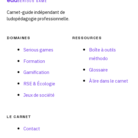
edd
SERIOUS GAME
Carnet-guide indépendant de
ludopédagogie professionnelle.
DOMAINES
RESSOURCES
Serious games
Boîte à outils
méthodo
Formation
Glossaire
Gamification
À lire dans le carnet
RSE & Écologie
Jeux de société
LE CARNET
Contact