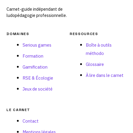
Carnet-guide indépendant de
ludopédagogie professionnelle.
DOMAINES
RESSOURCES
Serious games
Boîte à outils
méthodo
Formation
Glossaire
Gamification
À lire dans le carnet
RSE & Écologie
Jeux de société
LE CARNET
Contact
Mentions légales