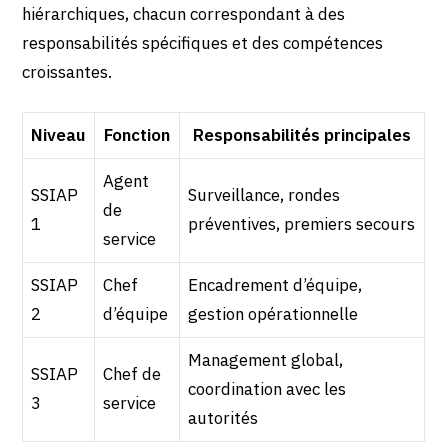
hiérarchiques, chacun correspondant à des
responsabilités spécifiques et des compétences
croissantes.
Niveau
Fonction
Responsabilités principales
Agent
SSIAP
Surveillance, rondes
de
1
préventives, premiers secours
service
SSIAP
Chef
Encadrement d’équipe,
2
d’équipe
gestion opérationnelle
Management global,
SSIAP
Chef de
coordination avec les
3
service
autorités