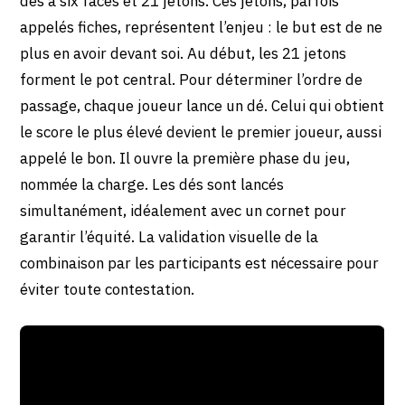
dés à six faces et 21 jetons. Ces jetons, parfois
appelés fiches, représentent l’enjeu : le but est de ne
plus en avoir devant soi. Au début, les 21 jetons
forment le pot central. Pour déterminer l’ordre de
passage, chaque joueur lance un dé. Celui qui obtient
le score le plus élevé devient le premier joueur, aussi
appelé le bon. Il ouvre la première phase du jeu,
nommée la charge. Les dés sont lancés
simultanément, idéalement avec un cornet pour
garantir l’équité. La validation visuelle de la
combinaison par les participants est nécessaire pour
éviter toute contestation.