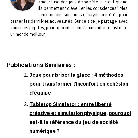
amoureuse des jeux de société, surtout quand
ils permettent d'éveiller les consciences ! Mes
deux loulous sont mes cobayes préférés pour
tester les dernières nouveautés. Sur ce site, je partage avec
vous mes pépites, pour apprendre en s'amusant et construire
un monde meilleur.
Publications Similaires :
Jeux pour briser la glace : 4 méthodes
pour transformer l’inconfort en cohésion
d’équipe
Tabletop Simulator : entre liberté
créative et simulation physique, pourquoi
est-il la référence du jeu de société
numérique ?