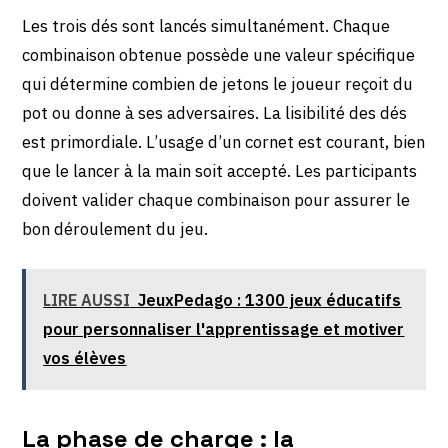
Les trois dés sont lancés simultanément. Chaque
combinaison obtenue possède une valeur spécifique
qui détermine combien de jetons le joueur reçoit du
pot ou donne à ses adversaires. La lisibilité des dés
est primordiale. L’usage d’un cornet est courant, bien
que le lancer à la main soit accepté. Les participants
doivent valider chaque combinaison pour assurer le
bon déroulement du jeu.
LIRE AUSSI
JeuxPedago : 1300 jeux éducatifs
pour personnaliser l'apprentissage et motiver
vos élèves
La phase de charge : la