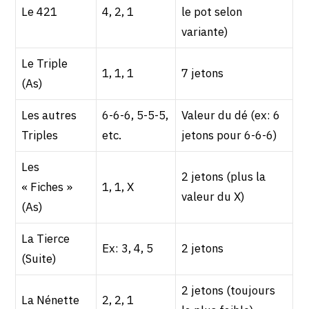
Le 421
4, 2, 1
le pot selon
variante)
Le Triple
1, 1, 1
7 jetons
(As)
Les autres
6-6-6, 5-5-5,
Valeur du dé (ex: 6
Triples
etc.
jetons pour 6-6-6)
Les
2 jetons (plus la
« Fiches »
1, 1, X
valeur du X)
(As)
La Tierce
Ex: 3, 4, 5
2 jetons
(Suite)
2 jetons (toujours
La Nénette
2, 2, 1