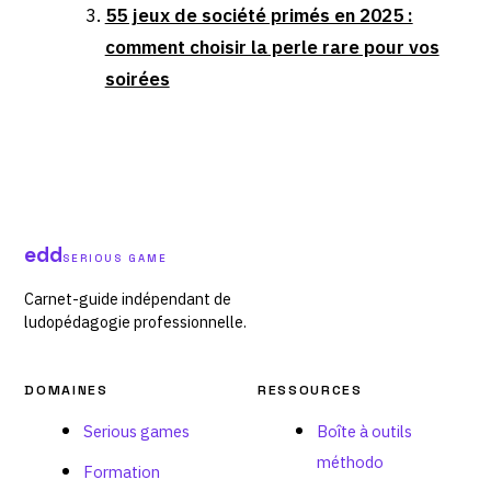
55 jeux de société primés en 2025 :
comment choisir la perle rare pour vos
soirées
edd
SERIOUS GAME
Carnet-guide indépendant de
ludopédagogie professionnelle.
DOMAINES
RESSOURCES
Serious games
Boîte à outils
méthodo
Formation