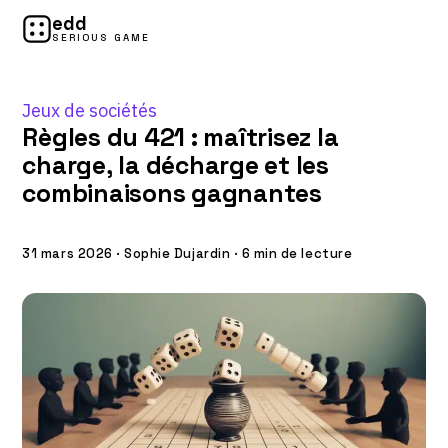
edd
SERIOUS GAME
Jeux de sociétés
Règles du 421 : maîtrisez la
charge, la décharge et les
combinaisons gagnantes
31 mars 2026
·
Sophie Dujardin
·
6 min de lecture