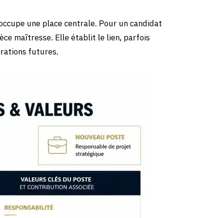
occupe une place centrale. Pour un candidat
èce maîtresse. Elle établit le lien, parfois
irations futures.