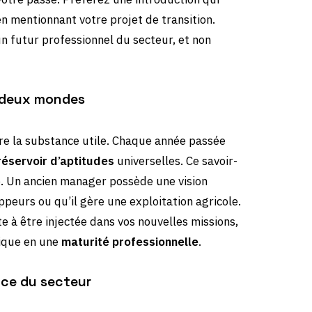
n mentionnant votre projet de transition.
n futur professionnel du secteur, et non
re deux mondes
re la substance utile. Chaque année passée
réservoir d’aptitudes
universelles. Ce savoir-
e. Un ancien manager possède une vision
ppeurs ou qu’il gère une exploitation agricole.
 à être injectée dans vos nouvelles missions,
ique en une
maturité professionnelle
.
nce du secteur