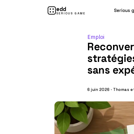
edd
Serious 
SERIOUS GAME
Emploi
Reconvers
stratégie
sans expé
6 juin 2026
·
Thomas et