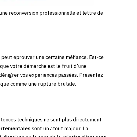
e reconversion professionnelle et lettre de
r peut éprouver une certaine méfiance. Est-ce
 que votre démarche est le fruit d’une
 dénigrer vos expériences passées. Présentez
t que comme une rupture brutale.
étences techniques ne sont plus directement
rtementales
sont un atout majeur. La