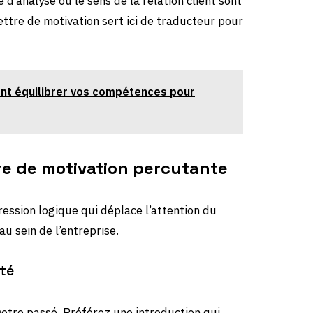
é d’analyse ou le sens de la relation client sont
lettre de motivation sert ici de traducteur pour
ent équilibrer vos compétences pour
tre de motivation percutante
ression logique qui déplace l’attention du
u sein de l’entreprise.
ité
votre passé. Préférez une introduction qui