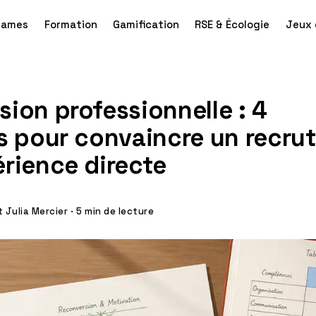
games
Formation
Gamification
RSE & Écologie
Jeux 
ion professionnelle : 4
s pour convaincre un recru
rience directe
 Julia Mercier
·
5 min de lecture