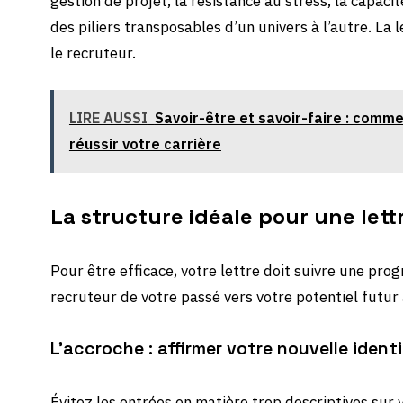
gestion de projet, la résistance au stress, la capacit
des piliers transposables d’un univers à l’autre. La 
le recruteur.
LIRE AUSSI
Savoir-être et savoir-faire : comm
réussir votre carrière
La structure idéale pour une let
Pour être efficace, votre lettre doit suivre une prog
recruteur de votre passé vers votre potentiel futur a
L’accroche : affirmer votre nouvelle ident
Évitez les entrées en matière trop descriptives sur 