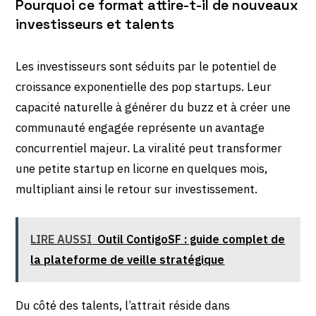
Pourquoi ce format attire-t-il de nouveaux
investisseurs et talents
Les investisseurs sont séduits par le potentiel de
croissance exponentielle des pop startups. Leur
capacité naturelle à générer du buzz et à créer une
communauté engagée représente un avantage
concurrentiel majeur. La viralité peut transformer
une petite startup en licorne en quelques mois,
multipliant ainsi le retour sur investissement.
LIRE AUSSI
Outil ContigoSF : guide complet de
la plateforme de veille stratégique
Du côté des talents, l’attrait réside dans