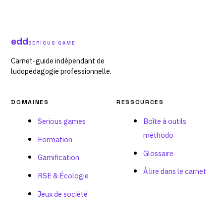
edd
SERIOUS GAME
Carnet-guide indépendant de
ludopédagogie professionnelle.
DOMAINES
RESSOURCES
Serious games
Boîte à outils
méthodo
Formation
Glossaire
Gamification
À lire dans le carnet
RSE & Écologie
Jeux de société