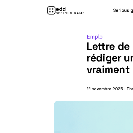
edd
Serious 
SERIOUS GAME
Emploi
Lettre de
rédiger u
vraiment
11 novembre 2025
·
Tho