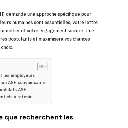
SH) demande une approche spécifique pour
leurs humaines sont essentielles, votre lettre
du métier et votre engagement sincère. Une
tres postulants et maximisera vos chances
 choix.
nt les employeurs
ation ASH convaincante
candidats ASH
ntiels à retenir
e que recherchent les