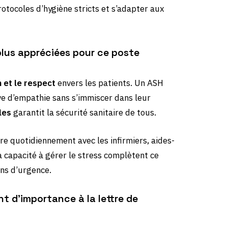
rotocoles d’hygiène stricts et s’adapter aux
plus appréciées pour ce poste
n et le respect
envers les patients. Un ASH
ve d’empathie sans s’immiscer dans leur
les
garantit la sécurité sanitaire de tous.
ore quotidiennement avec les infirmiers, aides-
a capacité à gérer le stress complètent ce
ons d’urgence.
t d’importance à la lettre de