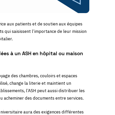
ice aux patients et de soutien aux équipes
s qui saisissent l’importance de leur mission
talier.
fiées à un ASH en hôpital ou maison
toyage des chambres, couloirs et espaces
isé, change la literie et maintient un
blissements, l’ASH peut aussi distribuer les
 ou acheminer des documents entre services.
 universitaire aura des exigences différentes