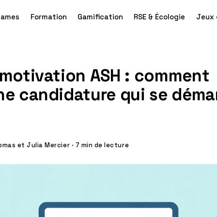
games
Formation
Gamification
RSE & Écologie
Jeux 
 motivation ASH : comment
ne candidature qui se dém
mas et Julia Mercier
·
7 min de lecture