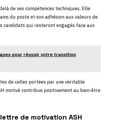
u-delà de ses compétences techniques. Elle
ins du poste et son adhésion aux valeurs de
les candidats qui resteront engagés face aux
apes pour réussir votre transition
tes de celles portées par une véritable
SH motivé contribue positivement au bien-être
lettre de motivation ASH