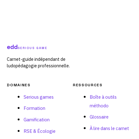
edd
SERIOUS GAME
Carnet-guide indépendant de
ludopédagogie professionnelle.
DOMAINES
RESSOURCES
Serious games
Boîte à outils
méthodo
Formation
Glossaire
Gamification
À lire dans le carnet
RSE & Écologie