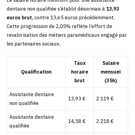
Le salaire horaire minimum pour une assistante
dentaire non qualifiée s’établit désormais à
13,93
euros brut
, contre 13,65 euros précédemment.
Cette progression de 2,05% reflète l’effort de
revalorisation des métiers paramédicaux engagé par
les partenaires sociaux.
Taux
Salaire
Qualification
horaire
mensuel
brut
(35h)
Assistante dentaire
13,93 €
2 119 €
non qualifiée
Assistante dentaire
14,58 €
2 218 €
qualifiée