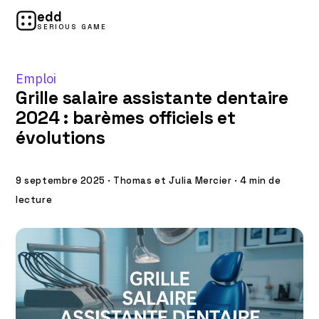
edd
SERIOUS GAME
Emploi
Grille salaire assistante dentaire
2024 : barèmes officiels et
évolutions
9 septembre 2025
·
Thomas et Julia Mercier
·
4 min de
lecture