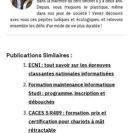
dans la marmite du zéro déchet il y a deux ans.
Depuis, nous traquons le plastique, même
dans nos jeux de société ! Venez découvrir
avec nous ces pépites ludiques et écologiques, et relevons
ensemble les défis d'un mode de vie plus durable !
Publications Similaires :
ECNI : tout savoir sur les épreuves
classantes nationales informatisées
Formation maintenance informatique
Studi : programme, inscription et
débouchés
CACES 5 R489 : formation, prix et
certification pour chariots à mât
rétractable