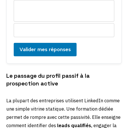
Le taux d'engagement (commentaires,
partages, mentions)
Le nombre de nouveaux abonnés
Valider mes réponses
Le passage du profil passif à la
prospection active
La plupart des entreprises utilisent LinkedIn comme
une simple vitrine statique. Une formation dédiée
permet de rompre avec cette passivité. Elle enseigne
comment identifier des
leads qualifiés
, engager la