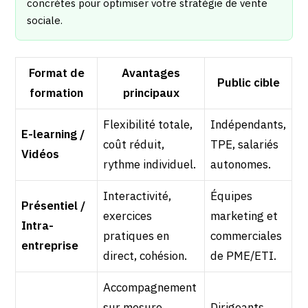
concrètes pour optimiser votre stratégie de vente
sociale.
Format de
Avantages
Public cible
formation
principaux
Flexibilité totale,
Indépendants,
E-learning /
coût réduit,
TPE, salariés
Vidéos
rythme individuel.
autonomes.
Interactivité,
Équipes
Présentiel /
exercices
marketing et
Intra-
pratiques en
commerciales
entreprise
direct, cohésion.
de PME/ETI.
Accompagnement
sur mesure,
Dirigeants,