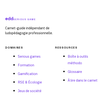
edd
SERIOUS GAME
Carnet-guide indépendant de
ludopédagogie professionnelle.
DOMAINES
RESSOURCES
Serious games
Boîte à outils
méthodo
Formation
Glossaire
Gamification
À lire dans le carnet
RSE & Écologie
Jeux de société