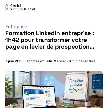
edd
SERIOUS GAME
Entreprise
Formation LinkedIn entreprise :
1h42 pour transformer votre
page en levier de prospection
B2B
7 juin 2026
·
Thomas et Julia Mercier
·
6 min de lecture