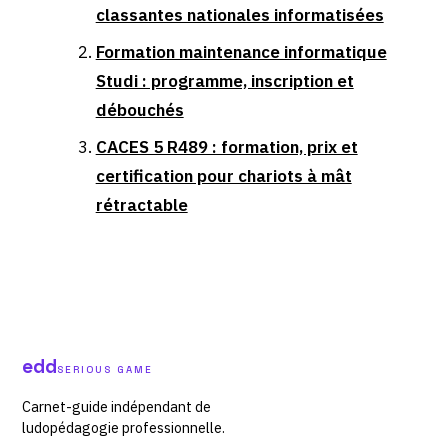
classantes nationales informatisées
Formation maintenance informatique
Studi : programme, inscription et
débouchés
CACES 5 R489 : formation, prix et
certification pour chariots à mât
rétractable
edd
SERIOUS GAME
Carnet-guide indépendant de
ludopédagogie professionnelle.