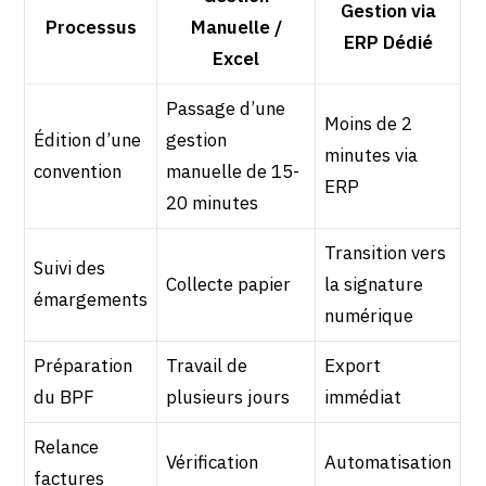
Gestion via
Processus
Manuelle /
ERP Dédié
Excel
Passage d’une
Moins de 2
Édition d’une
gestion
minutes via
convention
manuelle de 15-
ERP
20 minutes
Transition vers
Suivi des
Collecte papier
la signature
émargements
numérique
Préparation
Travail de
Export
du BPF
plusieurs jours
immédiat
Relance
Vérification
Automatisation
factures