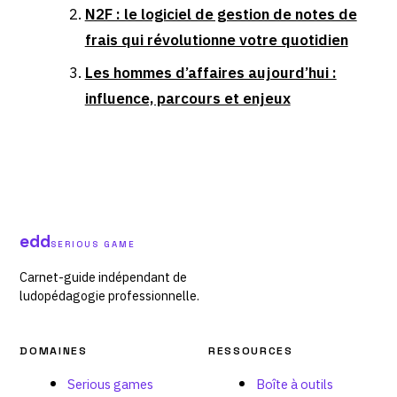
N2F : le logiciel de gestion de notes de
frais qui révolutionne votre quotidien
Les hommes d’affaires aujourd’hui :
influence, parcours et enjeux
edd
SERIOUS GAME
Carnet-guide indépendant de
ludopédagogie professionnelle.
DOMAINES
RESSOURCES
Serious games
Boîte à outils