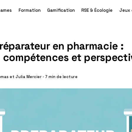
games
Formation
Gamification
RSE & Écologie
Jeux 
réparateur en pharmacie :
, compétences et perspecti
mas et Julia Mercier
·
7 min de lecture