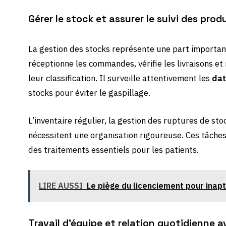
Gérer le stock et assurer le suivi des pr
La gestion des stocks représente une part importan
réceptionne les commandes, vérifie les livraisons e
leur classification. Il surveille attentivement les
dat
stocks pour éviter le gaspillage.
L’inventaire régulier, la gestion des ruptures de st
nécessitent une organisation rigoureuse. Ces tâches 
des traitements essentiels pour les patients.
LIRE AUSSI
Le piège du licenciement pour inapti
Travail d’équipe et relation quotidienne a