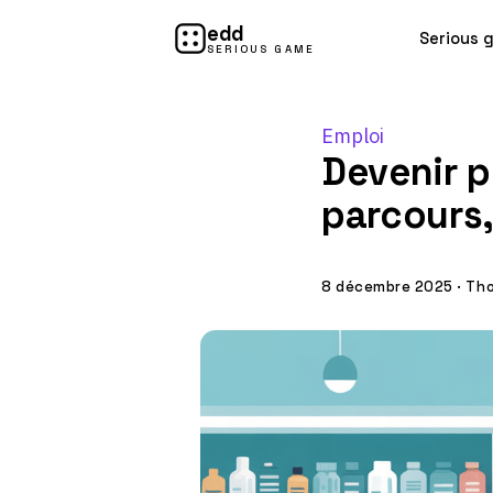
edd
Serious 
SERIOUS GAME
Emploi
Devenir p
parcours
8 décembre 2025
·
Tho