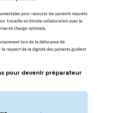
damentales pour rassurer les patients inquiets
r travaille en étroite collaboration avec le
prise en charge optimale.
notamment lors de la délivrance de
t le respect de la dignité des patients guident
ons pour devenir préparateur