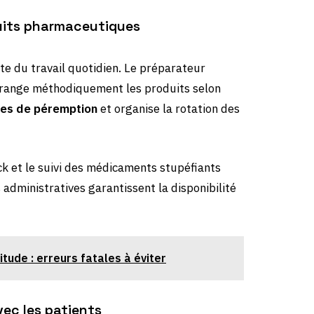
oduits pharmaceutiques
te du travail quotidien. Le préparateur
t range méthodiquement les produits selon
es de péremption
et organise la rotation des
ock et le suivi des médicaments stupéfiants
administratives garantissent la disponibilité
tude : erreurs fatales à éviter
vec les patients