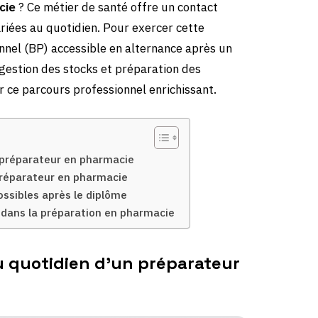
cie
? Ce métier de santé offre un contact
ariées au quotidien. Pour exercer cette
nnel (BP) accessible en alternance après un
 gestion des stocks et préparation des
r ce parcours professionnel enrichissant.
n préparateur en pharmacie
 préparateur en pharmacie
ossibles après le diplôme
r dans la préparation en pharmacie
au quotidien d’un préparateur