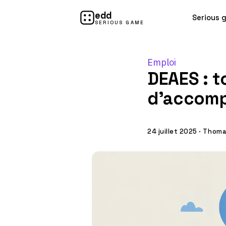
edd
Serious 
SERIOUS GAME
Emploi
DEAES : t
d’accomp
24 juillet 2025
·
Thomas