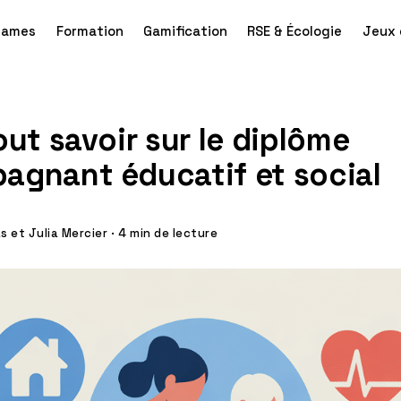
games
Formation
Gamification
RSE & Écologie
Jeux 
out savoir sur le diplôme
agnant éducatif et social
 et Julia Mercier
·
4 min de lecture