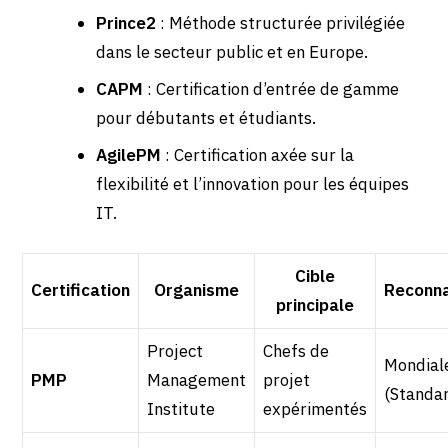
Prince2
: Méthode structurée privilégiée
dans le secteur public et en Europe.
CAPM
: Certification d’entrée de gamme
pour débutants et étudiants.
AgilePM
: Certification axée sur la
flexibilité et l’innovation pour les équipes
IT.
Cible
Certification
Organisme
Reconn
principale
Project
Chefs de
Mondial
PMP
Management
projet
(Standa
Institute
expérimentés