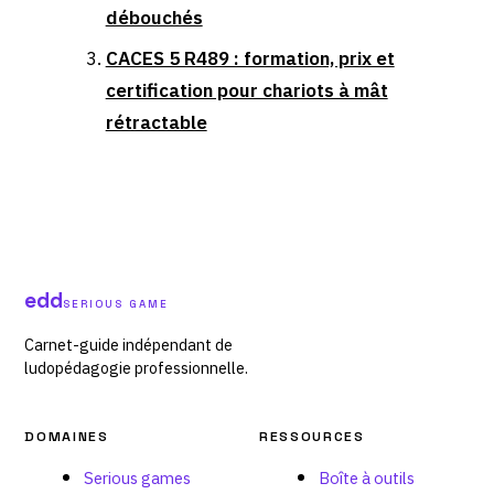
débouchés
CACES 5 R489 : formation, prix et
certification pour chariots à mât
rétractable
edd
SERIOUS GAME
Carnet-guide indépendant de
ludopédagogie professionnelle.
DOMAINES
RESSOURCES
Serious games
Boîte à outils