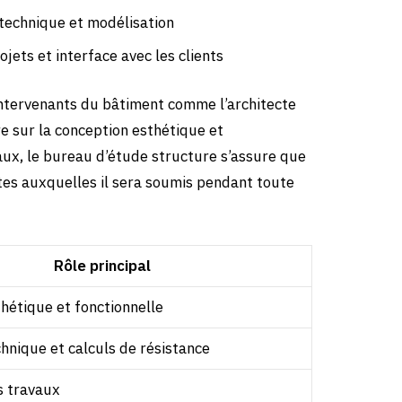
 technique et modélisation
jets et interface avec les clients
intervenants du bâtiment comme l’architecte
re sur la conception esthétique et
vaux, le bureau d’étude structure s’assure que
tes auxquelles il sera soumis pendant toute
Rôle principal
hétique et fonctionnelle
hnique et calculs de résistance
s travaux