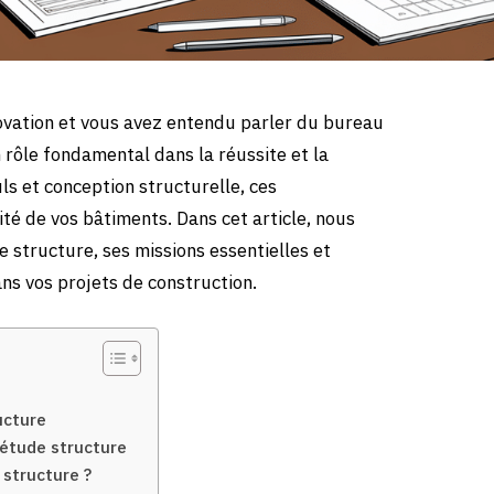
ovation et vous avez entendu parler du bureau
 rôle fondamental dans la réussite et la
ls et conception structurelle, ces
ité de vos bâtiments. Dans cet article, nous
e structure, ses missions essentielles et
s vos projets de construction.
ucture
’étude structure
 structure ?