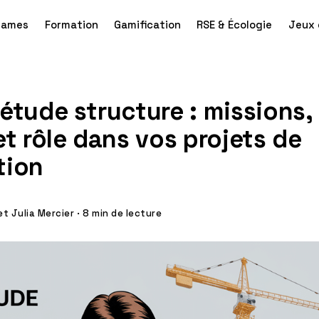
games
Formation
Gamification
RSE & Écologie
Jeux 
étude structure : missions,
et rôle dans vos projets de
tion
t Julia Mercier
·
8 min de lecture