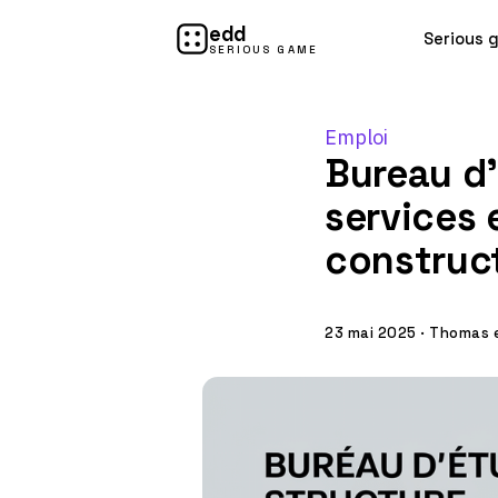
edd
Serious 
SERIOUS GAME
Emploi
Bureau d’
services 
construc
23 mai 2025
·
Thomas e