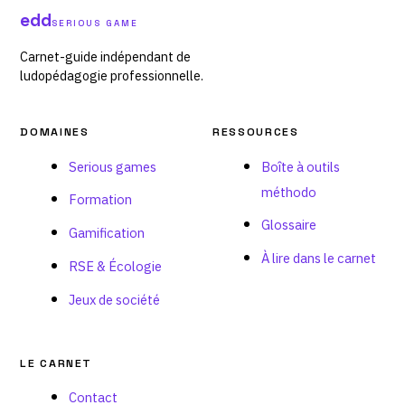
edd
SERIOUS GAME
Carnet-guide indépendant de
ludopédagogie professionnelle.
DOMAINES
RESSOURCES
Serious games
Boîte à outils
méthodo
Formation
Glossaire
Gamification
À lire dans le carnet
RSE & Écologie
Jeux de société
LE CARNET
Contact