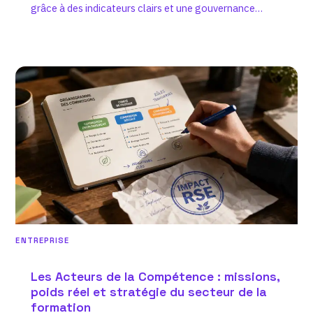
grâce à des indicateurs clairs et une gouvernance
adaptée.
ENTREPRISE
Les Acteurs de la Compétence : missions,
poids réel et stratégie du secteur de la
formation