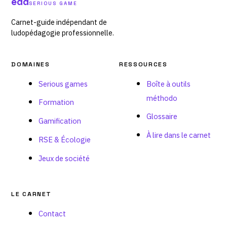
edd
SERIOUS GAME
Carnet-guide indépendant de
ludopédagogie professionnelle.
DOMAINES
RESSOURCES
Serious games
Boîte à outils
méthodo
Formation
Glossaire
Gamification
À lire dans le carnet
RSE & Écologie
Jeux de société
LE CARNET
Contact