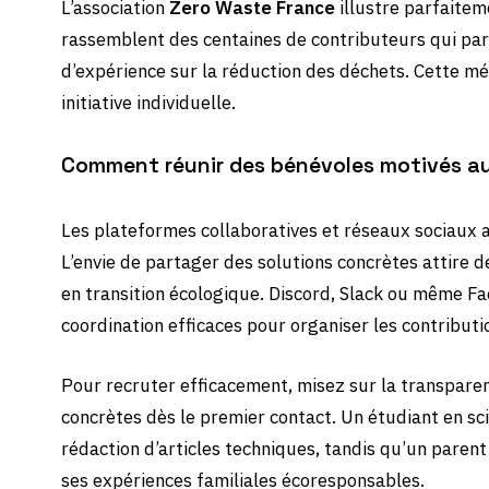
L’association
Zero Waste France
illustre parfaitem
rassemblent des centaines de contributeurs qui par
d’expérience sur la réduction des déchets. Cette m
initiative individuelle.
Comment réunir des bénévoles motivés aut
Les plateformes collaboratives et réseaux sociaux 
L’envie de partager des solutions concrètes attire de
en transition écologique. Discord, Slack ou même 
coordination efficaces pour organiser les contributi
Pour recruter efficacement, misez sur la transparen
concrètes dès le premier contact. Un étudiant en sc
rédaction d’articles techniques, tandis qu’un paren
ses expériences familiales écoresponsables.