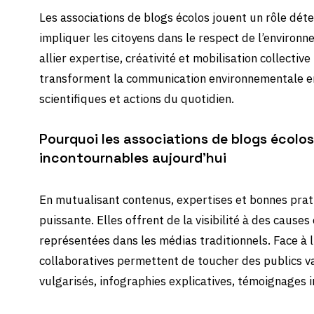
Les associations de blogs écolos jouent un rôle déte
impliquer les citoyens dans le respect de l’environn
allier expertise, créativité et mobilisation collective
transforment la communication environnementale en
scientifiques et actions du quotidien.
Pourquoi les associations de blogs écolo
incontournables aujourd’hui
En mutualisant contenus, expertises et bonnes prat
puissante. Elles offrent de la visibilité à des caus
représentées dans les médias traditionnels. Face à 
collaboratives permettent de toucher des publics va
vulgarisés, infographies explicatives, témoignages i