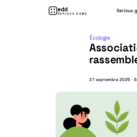
edd
Serious 
SERIOUS GAME
Écologie
Associatio
rassemble
27 septembre 2025
·
S