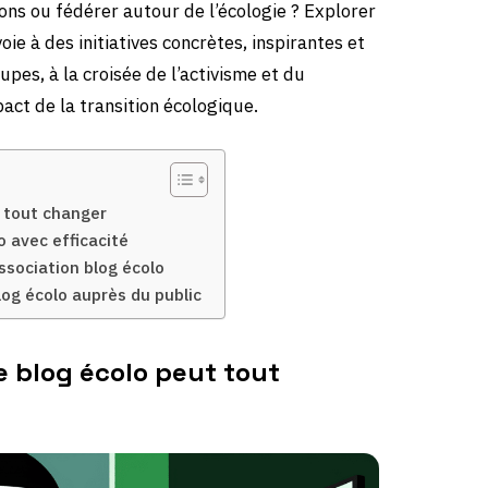
ns ou fédérer autour de l’écologie ? Explorer
ie à des initiatives concrètes, inspirantes et
es, à la croisée de l’activisme et du
act de la transition écologique.
t tout changer
o avec efficacité
ssociation blog écolo
log écolo auprès du public
e blog écolo peut tout