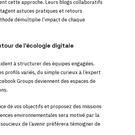
ent cette approche. Leurs blogs collaboratifs
tagent astuces pratiques et retours
éthode démultiplie l’impact de chaque
our de l’écologie digitale
aident à structurer des équipes engagées.
s profils variés, du simple curieux à l’expert
Facebook Groups deviennent des espaces de
ons.
ce de vos objectifs et proposez des missions
iences environnementales sera motivé par la
t soucieux de l’avenir préférera témoigner de