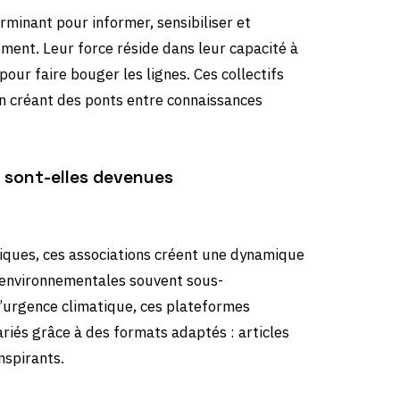
rminant pour informer, sensibiliser et
ement. Leur force réside dans leur capacité à
 pour faire bouger les lignes. Ces collectifs
 créant des ponts entre connaissances
s sont-elles devenues
iques, ces associations créent une dynamique
es environnementales souvent sous-
l’urgence climatique, ces plateformes
riés grâce à des formats adaptés : articles
nspirants.