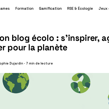
games
Formation
Gamification
RSE & Écologie
Jeux 
n blog écolo : s’inspirer, ag
r pour la planète
ophie Dujardin
·
7 min de lecture